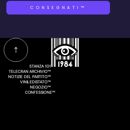
CONSEGNATI™
STANZA 101
TELECRAN ARCHIVIO™
NOTIZIE DEL PARTITO™
VINILEDISTATO™
NEGOZIO™
CONFESSIONE™