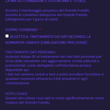
LA MIA SOTTOMISSIONE È VOLONTARIA E TOTALE.
Accetto il monitoraggio perpetuo del Grande Fratello.
Accetto le condizioni distopiche del Grande Fratello
[obbligatorio per il gioco di ruolo].
DOPPIO CONSENSO
ACCETTO IL TRATTAMENTO DEI DATI SECONDO LA
NORMATIVA VIGENTE [OBBLIGATORIO PER LEGGE]
TRATTAMENTO DATI PERSONALI
Autorizzo Kdope Srl al trattamento dei miei dati personali per
l'invio della newsletter con aggiornamenti, novità editoriali e
promozionali, come dettagliato nell'informativa privacy
disponibile qui.
I dati non saranno ceduti a terzi e potrò annullare l'iscrizione in
qualsiasi momento attraverso il link presente in ogni
comunicazione.
NOTA LEGALE
Questo sito utilizza i tuoi dati in modo significativamente meno
invasivo del Grande Fratello.