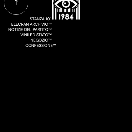
STANZA 101
TELECRAN ARCHIVIO™
NOTIZIE DEL PARTITO™
VINILEDISTATO™
NEGOZIO™
CONFESSIONE™