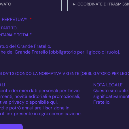
A PERPETUA™
 PARTITO.
TARIA E TOTALE.
tuo del Grande Fratello.
he del Grande Fratello [obbligatorio per il gioco di ruolo].
I DATI SECONDO LA NORMATIVA VIGENTE [OBBLIGATORIO PER LEG
LI
NOTA LEGALE
ento dei miei dati personali per l'invio
Questo sito utiliz
enti, novità editoriali e promozionali,
significativamen
iva privacy disponibile qui.
Fratello.
zi e potrò annullare l'iscrizione in
il link presente in ogni comunicazione.