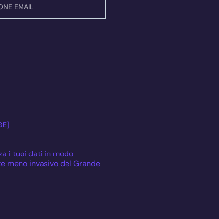
GE]
za i tuoi dati in modo
te meno invasivo del Grande