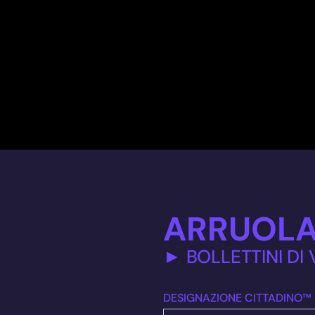
ARRUOLA
► BOLLETTINI DI
DESIGNAZIONE CITTADINO™