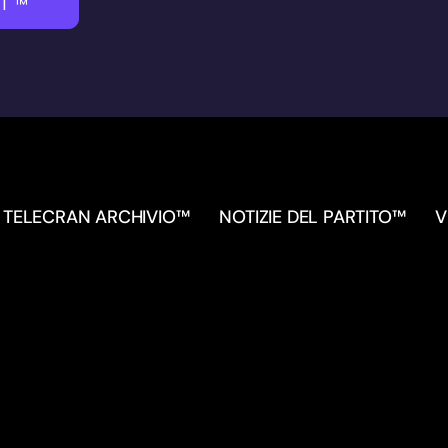
I™
TELECRAN ARCHIVIO™
NOTIZIE DEL PARTITO™
V