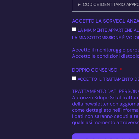
ACCETTO LA SORVEGLIANZ
LA MIA MENTE APPARTIENE AL
LA MIA SOTTOMISSIONE È VOLON
Accetto il monitoraggio perpe
Accetto le condizioni distopic
DOPPIO CONSENSO
ACCETTO IL TRATTAMENTO DE
TRATTAMENTO DATI PERSONA
Autorizzo Kdope Srl al trattam
della newsletter con aggiornam
come dettagliato nell'informat
I dati non saranno ceduti a ter
qualsiasi momento attraverso 