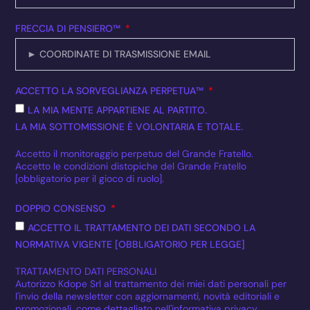
FRECCIA DI PENSIERO™
ACCETTO LA SORVEGLIANZA PERPETUA™
LA MIA MENTE APPARTIENE AL PARTITO.
LA MIA SOTTOMISSIONE È VOLONTARIA E TOTALE.
Accetto il monitoraggio perpetuo del Grande Fratello.
Accetto le condizioni distopiche del Grande Fratello
[obbligatorio per il gioco di ruolo].
DOPPIO CONSENSO
ACCETTO IL TRATTAMENTO DEI DATI SECONDO LA
NORMATIVA VIGENTE [OBBLIGATORIO PER LEGGE]
TRATTAMENTO DATI PERSONALI
Autorizzo Kdope Srl al trattamento dei miei dati personali per
l'invio della newsletter con aggiornamenti, novità editoriali e
promozionali, come dettagliato nell'informativa privacy