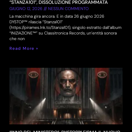
“STANZA101”, DISSOLUZIONE PROGRAMMATA
GIUGNO 12, 2026
NESSUN COMMENTO
La macchina gira ancora. E in data 26 giugno 2026
DYSTOP™ rilascia “Stanza101”
(https://pirames.lnk.to/Stanza101), singolo estratto dall’album
“INIZIAZIONE™” su Classitronica Records, un’entità sonora
che non
Read More »