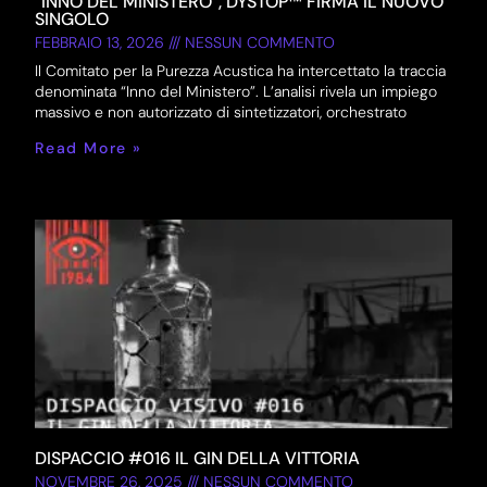
“INNO DEL MINISTERO”, DYSTOP™ FIRMA IL NUOVO
SINGOLO
FEBBRAIO 13, 2026
NESSUN COMMENTO
Il Comitato per la Purezza Acustica ha intercettato la traccia
denominata “Inno del Ministero”. L’analisi rivela un impiego
massivo e non autorizzato di sintetizzatori, orchestrato
Read More »
DISPACCIO #016 IL GIN DELLA VITTORIA
NOVEMBRE 26, 2025
NESSUN COMMENTO