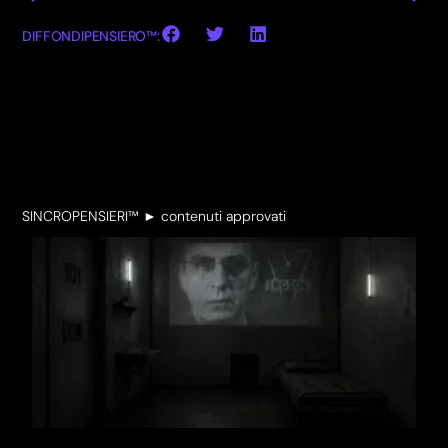
DIFFONDIPENSIERO™:
SINCROPENSIERI™ ► contenuti approvati