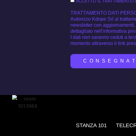
ACCETTO IL TRATTAMENTO D
TRATTAMENTO DATI PERS
Autorizzo Kdope Srl al trattamen
newsletter con aggiornamenti, 
dettagliato nell'informativa pri
I dati non saranno ceduti a terz
momento attraverso il link pre
CONSEGNA
STANZA 101
TELEC