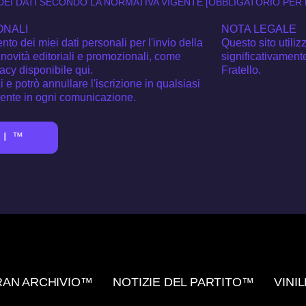
EI DATI SECONDO LA NORMATIVA VIGENTE [OBBLIGATORIO PER
ONALI
NOTA LEGALE
to dei miei dati personali per l'invio della
Questo sito utiliz
novità editoriali e promozionali, come
significativamen
vacy disponibile qui.
Fratello.
i e potrò annullare l'iscrizione in qualsiasi
sente in ogni comunicazione.
TI™
RAN ARCHIVIO™
NOTIZIE DEL PARTITO™
VINI