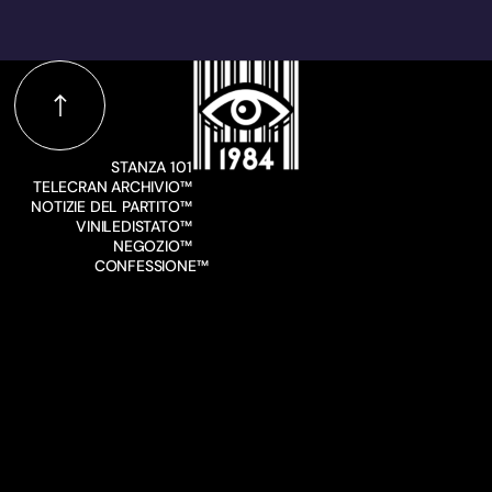
STANZA 101
TELECRAN ARCHIVIO™
NOTIZIE DEL PARTITO™
VINILEDISTATO™
NEGOZIO™
CONFESSIONE™