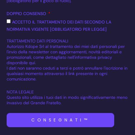
[obbligatorio per il gioco di ruolo].
DOPPIO CONSENSO
ACCETTO IL TRATTAMENTO DEI DATI SECONDO LA
NORMATIVA VIGENTE [OBBLIGATORIO PER LEGGE]
TRATTAMENTO DATI PERSONALI
Autorizzo Kdope Srl al trattamento dei miei dati personali per
l'invio della newsletter con aggiornamenti, novità editoriali e
promozionali, come dettagliato nell'informativa privacy
disponibile qui.
I dati non saranno ceduti a terzi e potrò annullare l'iscrizione in
qualsiasi momento attraverso il link presente in ogni
comunicazione.
NOTA LEGALE
Questo sito utilizza i tuoi dati in modo significativamente meno
invasivo del Grande Fratello.
CONSEGNATI™