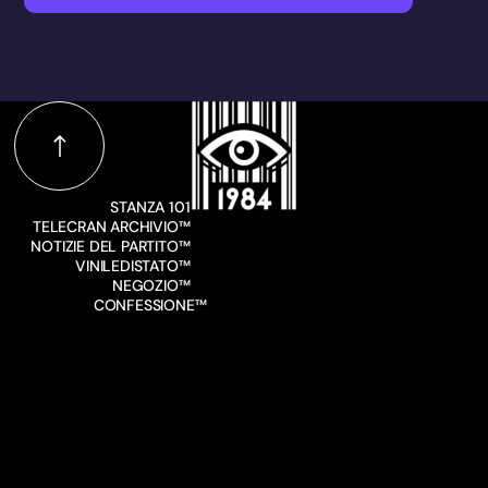
STANZA 101
TELECRAN ARCHIVIO™
NOTIZIE DEL PARTITO™
VINILEDISTATO™
NEGOZIO™
CONFESSIONE™