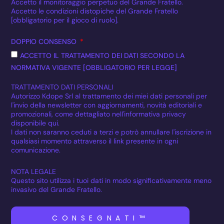
Accetto il monitoraggio perpetuo del Grande Fratello.
Accetto le condizioni distopiche del Grande Fratello
[obbligatorio per il gioco di ruolo].
DOPPIO CONSENSO
ACCETTO IL TRATTAMENTO DEI DATI SECONDO LA
NORMATIVA VIGENTE [OBBLIGATORIO PER LEGGE]
TRATTAMENTO DATI PERSONALI
Autorizzo Kdope Srl al trattamento dei miei dati personali per
l'invio della newsletter con aggiornamenti, novità editoriali e
promozionali, come dettagliato nell'informativa privacy
disponibile qui.
I dati non saranno ceduti a terzi e potrò annullare l'iscrizione in
qualsiasi momento attraverso il link presente in ogni
comunicazione.
NOTA LEGALE
Questo sito utilizza i tuoi dati in modo significativamente meno
invasivo del Grande Fratello.
CONSEGNATI™