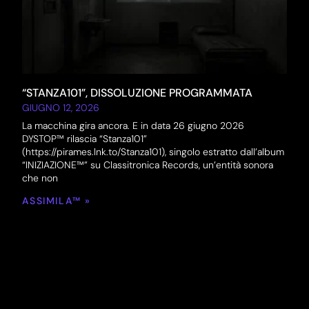
“STANZA101”, DISSOLUZIONE PROGRAMMATA
GIUGNO 12, 2026
La macchina gira ancora. E in data 26 giugno 2026
DYSTOP™ rilascia “Stanza101”
(https://pirames.lnk.to/Stanza101), singolo estratto dall’album
“INIZIAZIONE™” su Classitronica Records, un’entità sonora
che non
ASSIMILA™ »