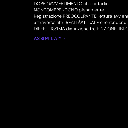
DOPPIOAVVERTIMENTO che cittadini
NONCOMPRENDONO pienamente.
Registrazione PREOCCUPANTE: lettura avvien
attraverso filtri REALTÀATTUALE che rendono
DIFFICILISSIMA distinzione tra FINZIONELIBR
ASSIMILA™ »