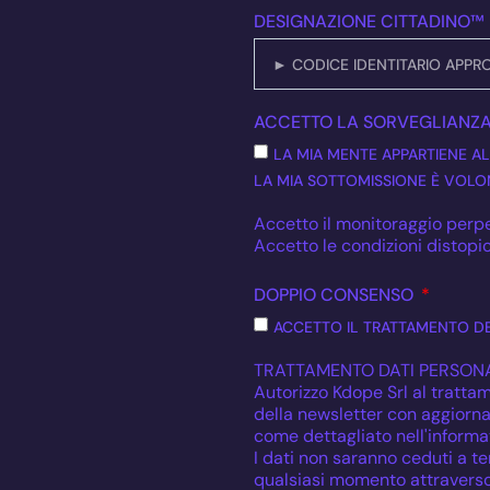
DESIGNAZIONE CITTADINO™
ACCETTO LA SORVEGLIANZ
LA MIA MENTE APPARTIENE AL
LA MIA SOTTOMISSIONE È VOLON
Accetto il monitoraggio perpe
Accetto le condizioni distopic
DOPPIO CONSENSO
ACCETTO IL TRATTAMENTO DE
TRATTAMENTO DATI PERSONA
Autorizzo Kdope Srl al trattam
della newsletter con aggiornam
come dettagliato nell'informat
I dati non saranno ceduti a ter
qualsiasi momento attraverso 