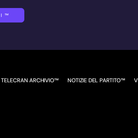
I™
TELECRAN ARCHIVIO™
NOTIZIE DEL PARTITO™
V