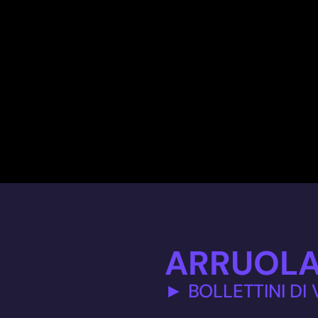
ARRUOLA
► BOLLETTINI DI