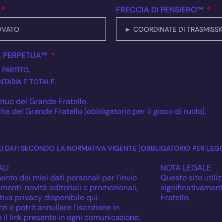
FRECCIA DI PENSIERO™
A PERPETUA™
 PARTITO.
TARIA E TOTALE.
tuo del Grande Fratello.
he del Grande Fratello [obbligatorio per il gioco di ruolo].
I DATI SECONDO LA NORMATIVA VIGENTE [OBBLIGATORIO PER LEG
LI
NOTA LEGALE
ento dei miei dati personali per l'invio
Questo sito utiliz
enti, novità editoriali e promozionali,
significativamen
iva privacy disponibile qui.
Fratello.
zi e potrò annullare l'iscrizione in
il link presente in ogni comunicazione.