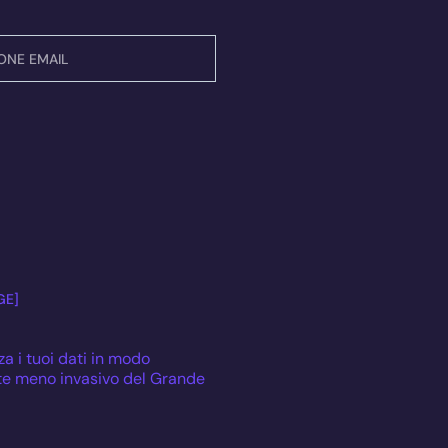
GE]
za i tuoi dati in modo
te meno invasivo del Grande