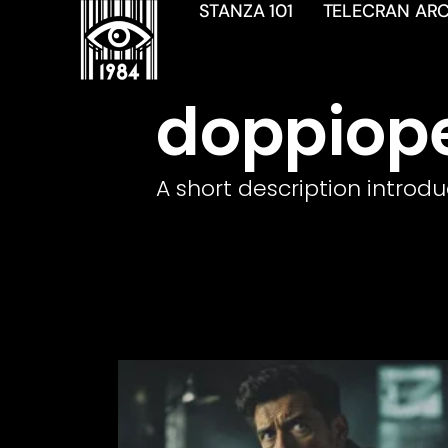
STANZA 101
TELECRAN ARC
doppiop
A short description introdu