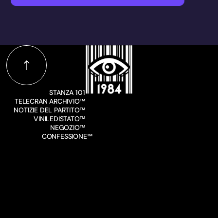
STANZA 101
TELECRAN ARCHIVIO™
NOTIZIE DEL PARTITO™
VINILEDISTATO™
NEGOZIO™
CONFESSIONE™