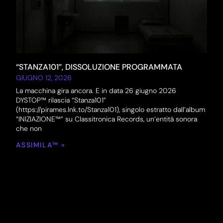
“STANZA101”, DISSOLUZIONE PROGRAMMATA
GIUGNO 12, 2026
La macchina gira ancora. E in data 26 giugno 2026
DYSTOP™ rilascia “Stanza101”
(https://pirames.lnk.to/Stanza101), singolo estratto dall’album
“INIZIAZIONE™” su Classitronica Records, un’entità sonora
che non
ASSIMILA™ »