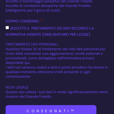
Accetto il monitoraggio perpetuo del Grande Fratello.
Accetto le condizioni distopiche del Grande Fratello
[obbligatorio per il gioco di ruolo].
DOPPIO CONSENSO
ACCETTO IL TRATTAMENTO DEI DATI SECONDO LA
NORMATIVA VIGENTE [OBBLIGATORIO PER LEGGE]
TRATTAMENTO DATI PERSONALI
Autorizzo Kdope Srl al trattamento dei miei dati personali per
l'invio della newsletter con aggiornamenti, novità editoriali e
promozionali, come dettagliato nell'informativa privacy
disponibile qui.
I dati non saranno ceduti a terzi e potrò annullare l'iscrizione in
qualsiasi momento attraverso il link presente in ogni
comunicazione.
NOTA LEGALE
Questo sito utilizza i tuoi dati in modo significativamente meno
invasivo del Grande Fratello.
CONSEGNATI™