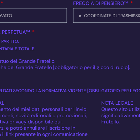
FRECCIA DI PENSIERO™
A PERPETUA™
 PARTITO.
TARIA E TOTALE.
tuo del Grande Fratello.
he del Grande Fratello [obbligatorio per il gioco di ruolo].
I DATI SECONDO LA NORMATIVA VIGENTE [OBBLIGATORIO PER LEG
LI
NOTA LEGALE
ento dei miei dati personali per l'invio
Questo sito utiliz
enti, novità editoriali e promozionali,
significativamen
iva privacy disponibile qui.
Fratello.
zi e potrò annullare l'iscrizione in
il link presente in ogni comunicazione.