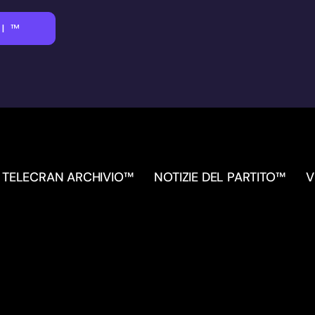
I™
TELECRAN ARCHIVIO™
NOTIZIE DEL PARTITO™
V