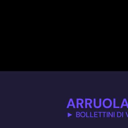
ARRUOLA
► BOLLETTINI DI