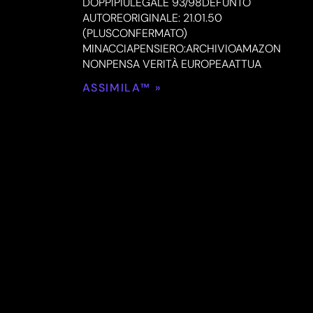
DOPPIPIÙLEGALE 93/98DEFUNTO
AUTOREORIGINALE: 21.01.50
(PLUSCONFERMATO)
MINACCIAPENSIERO:ARCHIVIOAMAZON
NONPENSA VERITÀ EUROPEAATTUA
ASSIMILA™ »