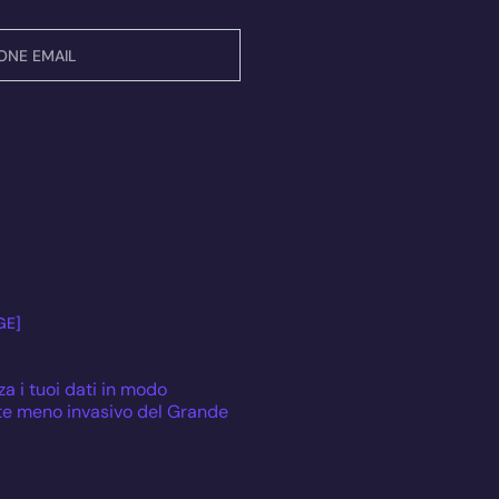
GE]
za i tuoi dati in modo
te meno invasivo del Grande