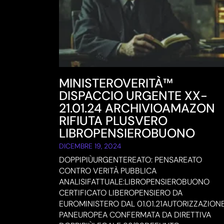
MINISTEROVERITÀ™
DISPACCIO URGENTE XX-
21.01.24 ARCHIVIOAMAZON
RIFIUTA PLUSVERO
LIBROPENSIEROBUONO
DICEMBRE 19, 2024
DOPPIPIÙURGENTEREATO: PENSAREATO
CONTRO VERITÀ PUBBLICA
ANALISIFATTUALE:LIBROPENSIEROBUONO
CERTIFICATO LIBEROPENSIERO DA
EUROMINISTERO DAL 01.01.21AUTORIZZAZION
PANEUROPEA CONFERMATA DA DIRETTIVA