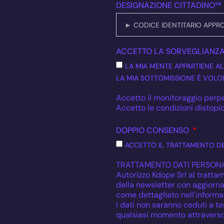
DESIGNAZIONE CITTADINO™
ACCETTO LA SORVEGLIANZ
LA MIA MENTE APPARTIENE AL
LA MIA SOTTOMISSIONE È VOLON
Accetto il monitoraggio perpe
Accetto le condizioni distopic
DOPPIO CONSENSO
ACCETTO IL TRATTAMENTO DE
TRATTAMENTO DATI PERSONA
Autorizzo Kdope Srl al trattam
della newsletter con aggiornam
come dettagliato nell'informat
I dati non saranno ceduti a ter
qualsiasi momento attraverso 