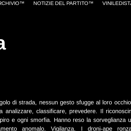
RCHIVIO™
NOTIZIE DEL PARTITO™
VINILEDIS
a
olo di strada, nessun gesto sfugge al loro occhio
a analizzare, classificare, prevedere. Il riconosc
piro e ogni smorfia. Hanno reso la sorveglianza u
ento anomalo. Vigilanza. I droni-ape ronza