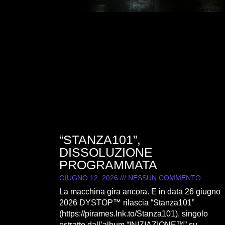
“STANZA101”,
DISSOLUZIONE
PROGRAMMATA
GIUGNO 12, 2026
NESSUN COMMENTO
La macchina gira ancora. E in data 26 giugno
2026 DYSTOP™ rilascia “Stanza101”
(https://pirames.lnk.to/Stanza101), singolo
estratto dall’album “INIZIAZIONE™” su