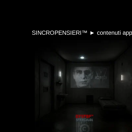
SINCROPENSIERI™ ► contenuti appr