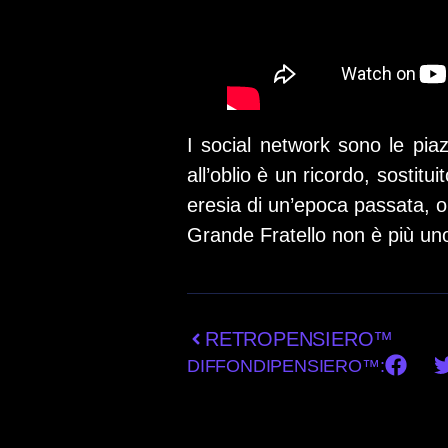
I social network sono le piaz
all’oblio è un ricordo, sostit
eresia di un’epoca passata, or
Grande Fratello non è più uno 
RETROPENSIERO™
DIFFONDIPENSIERO™: