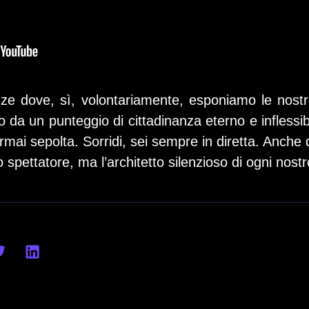
ze dove, sì, volontariamente, esponiamo le nostre 
uito da un punteggio di cittadinanza eterno e infless
mai sepolta. Sorridi, sei sempre in diretta. Anche 
spettatore, ma l’architetto silenzioso di ogni nost