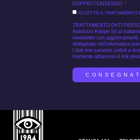
DOPPIO CONSENSO
ACCETTO IL TRATTAMENTO D
TRATTAMENTO DATI PERS
Autorizzo Kdope Srl al trattamen
newsletter con aggiornamenti, 
dettagliato nell'informativa pri
I dati non saranno ceduti a terz
momento attraverso il link pre
CONSEGNA