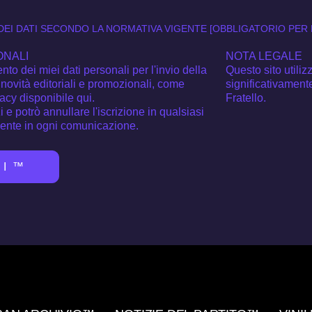
EI DATI SECONDO LA NORMATIVA VIGENTE [OBBLIGATORIO PER
ONALI
NOTA LEGALE
to dei miei dati personali per l'invio della
Questo sito utiliz
novità editoriali e promozionali, come
significativamen
vacy disponibile qui.
Fratello.
i e potrò annullare l'iscrizione in qualsiasi
sente in ogni comunicazione.
TI™