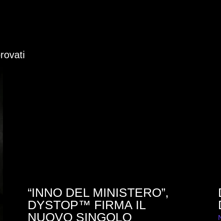
ovati
“INNO DEL MINISTERO”,
DYSTOP™ FIRMA IL
NUOVO SINGOLO