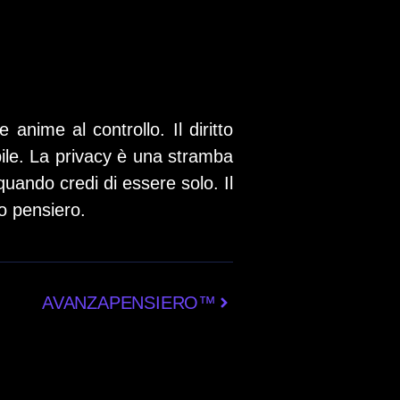
anime al controllo. Il diritto
ibile. La privacy è una stramba
quando credi di essere solo. Il
ro pensiero.
AVANZAPENSIERO™