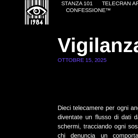
STANZA 101
TELECRAN A
CONFESSIONE™
Vigilanz
OTTOBRE 15, 2025
Dieci telecamere per ogni ang
diventate un flusso di dati d
schermi, tracciando ogni sos
chi denuncia un comportam