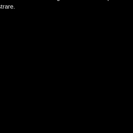
trare.