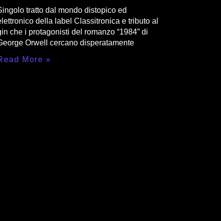
Singolo tratto dal mondo distopico ed
elettronico della label Classitronica e tributo al
gin che i protagonisti del romanzo “1984” di
George Orwell cercano disperatamente
Read More »