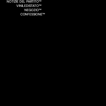
NOTIZIE DEL PARTITO™
VINILEDISTATO™
NEGOZIO™
CONFESSIONE™