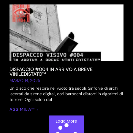
DISPACCIO #004 IN ARRIVO A BREVE
VINILEDISTATO™
MARZO 14, 2025
Un disco che respira nel vuoto tra secoli. Sinfonie di archi
lacerati da sirene digitali, cori barocchi distorti in algoritmi di
terrore. Ogni solco del
ASSIMILA™ »
Load More