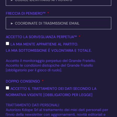
FRECCIA DI PENSIERO™
ACCETTO LA SORVEGLIANZA PERPETUA™
LA MIA MENTE APPARTIENE AL PARTITO.
LA MIA SOTTOMISSIONE È VOLONTARIA E TOTALE.
Accetto il monitoraggio perpetuo del Grande Fratello.
Accetto le condizioni distopiche del Grande Fratello
[obbligatorio per il gioco di ruolo].
DOPPIO CONSENSO
ACCETTO IL TRATTAMENTO DEI DATI SECONDO LA
NORMATIVA VIGENTE [OBBLIGATORIO PER LEGGE]
TRATTAMENTO DATI PERSONALI
Autorizzo Kdope Srl al trattamento dei miei dati personali per
l'invio della newsletter con aggiornamenti, novità editoriali e