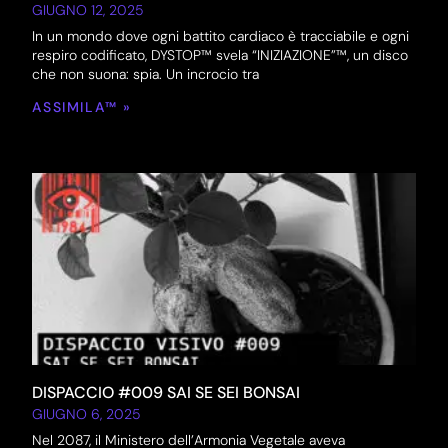
GIUGNO 12, 2025
In un mondo dove ogni battito cardiaco è tracciabile e ogni
respiro codificato, DYSTOP™ svela “INIZIAZIONE”™, un disco
che non suona: spia. Un incrocio tra
ASSIMILA™ »
DISPACCIO #009 SAI SE SEI BONSAI
GIUGNO 6, 2025
Nel 2087, il Ministero dell’Armonia Vegetale aveva